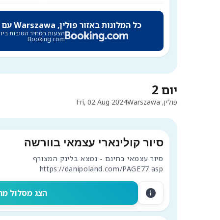
כל המלונות באזור פולין, Warszawa עם הנחות של
הצעות המחיר הטובות ביות
Booking.com
יום 2
פולין, Warszawa
Fri, 02 Aug 2024
סיור קולינארי עצמאי בוורשה
https://danipoland.com/PAGE77.asp
info
הצג מסלול מה