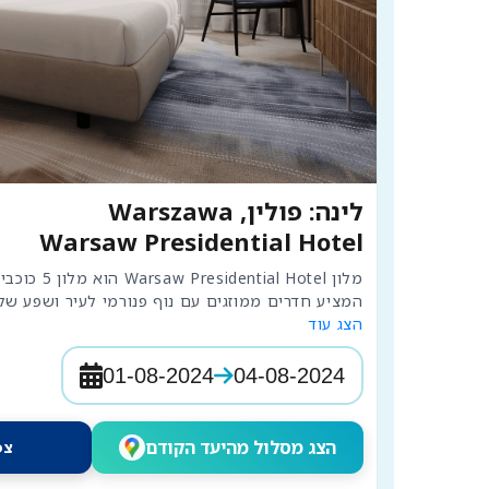
לינה: פולין, Warszawa
Warsaw Presidential Hotel
המציע חדרים ממוזגים עם נוף פנורמי לעיר ושפע של 
הצג עוד
01-08-2024
04-08-2024
הצג מסלול מהיעד הקודם
צפה