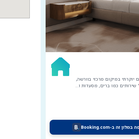
מלון Warsaw Presidential Hotel הוא מלון 5 כוכבים יוקרתי במיקום מרכזי בוורשה, 
שירותים כמו ברים, מסעדות ו
...
 במלון זה ב-Booking.com