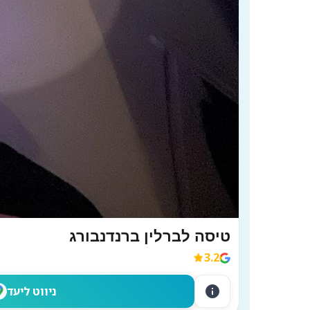
טיסה לברלין ברנדנבורג
3.2
info
ניווט ליעד