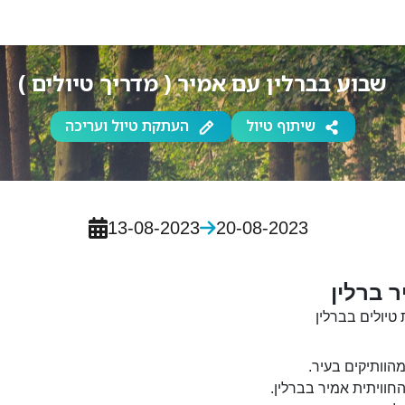
שבוע בברלין עם אמיר ( מדריך טיולים )
שיתוף טיול
העתקת טיול ועריכה
13-08-2023
20-08-2023
 ברלין
טיולים בברלין