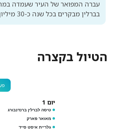
בברלין מבקרים בכל שנה כ-30 מיליון תיירים מכל העולם.
הטיול בקצרה
פעי
יום 1
טיסה לברלין ברנדנבורג
מאואר פארק
גלריית איסט סייד