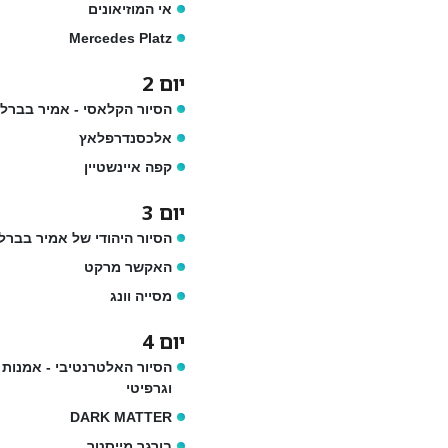
אי המוזיאונים
Mercedes Platz
יום 2
הסיור הקלאסי - אמיר בברלי
אלכסנדרפלאץ
קפה איינשטיין
יום 3
הסיור היהודי של אמיר בברלי
האקשר מרקט
מסייה וונג
יום 4
הסיור האלטרנטיבי - אמנות 
וגרפיטי
DARK MATTER
בורגר מייסטר