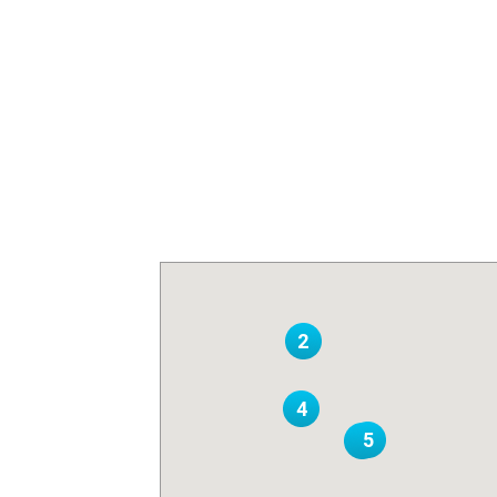
2
4
5
3