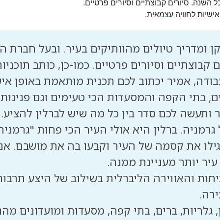
 אישיות לחוויה עצמאית.
ודה, אמיר יכתוב לכם תכנית מותאמת באופן אישי
ניה. ברלין היא אולי העיר הכי פחות "גרמנית"
ילו את קסמה של העיר וקבעו בה את מושבם. אני
חות והאווירה הליברלית בשילוב של היצע תרבותי
יין, גלריות, ברים, בתי קפה, מסעדות ומועדונים מ