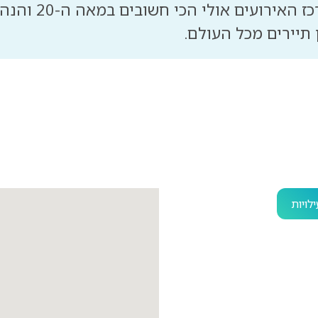
לויות