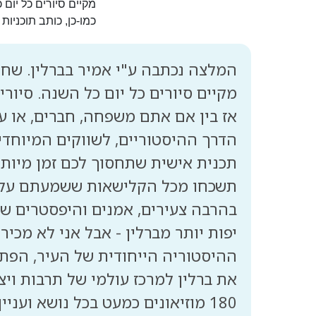
כמו-כן, כותב תוכניות
אז בין אם אתם משפחה, חברים, או עב
תשכחו מכל הקלישאות ששמעתם על גרמ
בהרבה צעירים, אמנים והיפסטרים שג
ההיסטוריה הייחודית של העיר, הפתי
180 מוזיאונים כמעט בכל נושא וענ