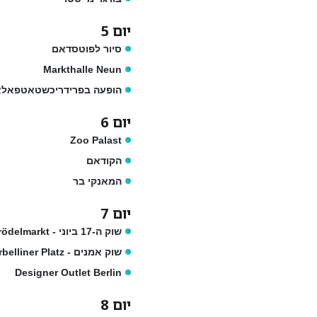
יום 5
סיור לפוטסדאם
Markthalle Neun
הופעה בפרידריכשטאטפאל
יום 6
Zoo Palast
הקודאם
המאנקי בר
יום 7
שוק ה-17 ביוני - Trödelmarkt
שוק אמנים - Fehrbelliner Platz
Designer Outlet Berlin
יום 8