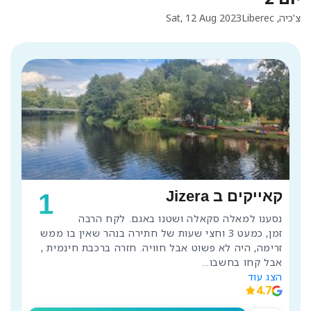
צ'כיה, Liberec
Sat, 12 Aug 2023
קאייקים ב Jizera
1
נסענו למאלה סקאלה ושטנו באגם. לקח הרבה 
זמן, כמעט 3 וחצי שעות של חתירה בנהר שאין בו ממש 
זרימה, היה לא פשוט אבל חוויה. חזרה ברכבת חינמית , 
אבל קחו בחשבו
...
הצג עוד
4.7