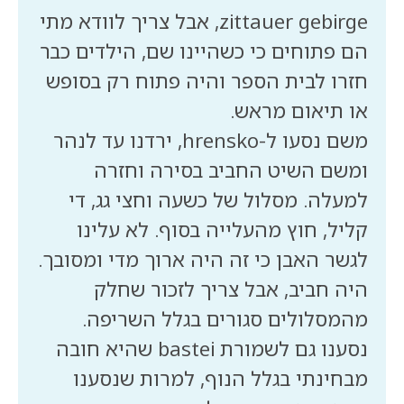
zittauer gebirge, אבל צריך לוודא מתי
הם פתוחים כי כשהיינו שם, הילדים כבר
חזרו לבית הספר והיה פתוח רק בסופש
משם נסעו ל-hrensko, ירדנו עד לנהר
ומשם השיט החביב בסירה וחזרה
למעלה. מסלול של כשעה וחצי גג, די
קליל, חוץ מהעלייה בסוף. לא עלינו
לגשר האבן כי זה היה ארוך מדי ומסובך.
היה חביב, אבל צריך לזכור שחלק
נסענו גם לשמורת bastei שהיא חובה
מבחינתי בגלל הנוף, למרות שנסענו