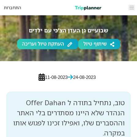
התחברות
שבועיים גן העדן הצ'כי עם ילדים
שיתוף טיול
העתקת טיול ועריכה
11-08-2023
24-08-2023
טוב, נתחיל בתודה ל Offer Dahan
הנהדר שלא היינו מסתדרים בלי האתר
וההסברים שלו, ואפילו זכינו לפגוש אותו