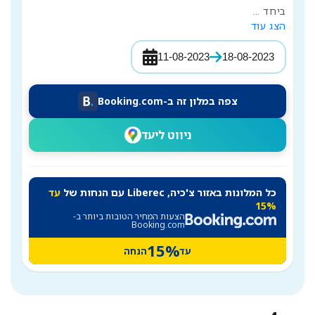
ביחד 
...
הצג עוד
11-08-2023
18-08-2023
צפה במלון זה ב-Booking.com
ניווט ליעד
כל המלונות באזור צ'כיה, Liberec עם הנחות של
עד
15%
הצעות המחיר הטובות ביותר ב-
Booking.com
15%
עד
הנחה