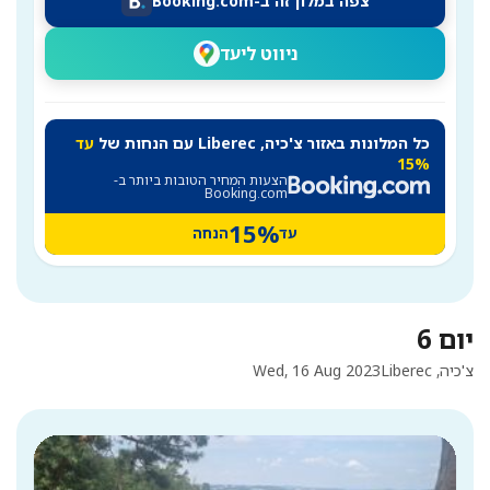
צפה במלון זה ב-Booking.com
ניווט ליעד
כל המלונות באזור צ'כיה, Liberec עם הנחות של
עד
15%
הצעות המחיר הטובות ביותר ב-
Booking.com
15%
עד
הנחה
יום 6
צ'כיה, Liberec
Wed, 16 Aug 2023