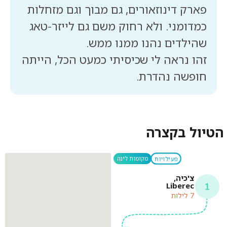
פארק דינוזאורים, גם מבוך וגם מזחלות
כמדומני. ולא רחוק משם גם לייזר-טאג
זהו נראה לי שכיסיתי כמעט הכל, הייתה
חופשה נהדרת.
הטיול בקצרה
פעילויות
מקומות לינה
צ'כיה,
Liberec
7 לילות