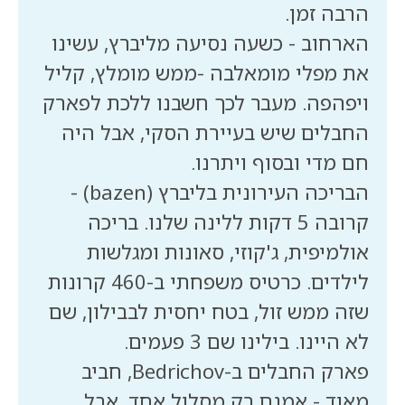
הארחוב - כשעה נסיעה מליברץ, עשינו
את מפלי מומאלבה -ממש מומלץ, קליל
ויפהפה. מעבר לכך חשבנו ללכת לפארק
החבלים שיש בעיירת הסקי, אבל היה
הבריכה העירונית בליברץ (bazen) -
קרובה 5 דקות ללינה שלנו. בריכה
אולמיפית, ג'קוזי, סאונות ומגלשות
לילדים. כרטיס משפחתי ב-460 קרונות
שזה ממש זול, בטח יחסית לבבילון, שם
פארק החבלים ב-Bedrichov, חביב
מאוד - אמנם רק מסלול אחד, אבל