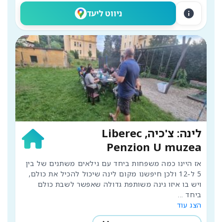
info
ניווט ליעד
לינה: צ'כיה, Liberec
Penzion U muzea
אז היינו כמה משפחות ביחד עם גילאים משתנים של בין 
5 ל-12 ולכן חיפשנו מקום לינה שיכול להכיל את כולם, 
ויש בו איזו גינה משותפת גדולה שאפשר לשבת כולם 
ביחד 
...
הצג עוד