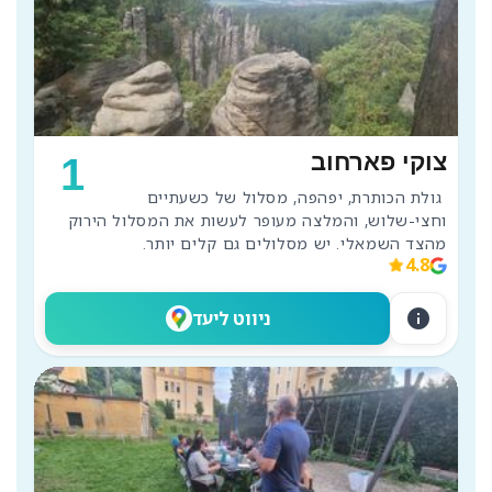
צוקי פארחוב
1
 גולת הכותרת, יפהפה, מסלול של כשעתיים 
וחצי-שלוש, והמלצה מעופר לעשות את המסלול הירוק 
מהצד השמאלי. יש מסלולים גם קלים יותר. 
4.8
info
ניווט ליעד