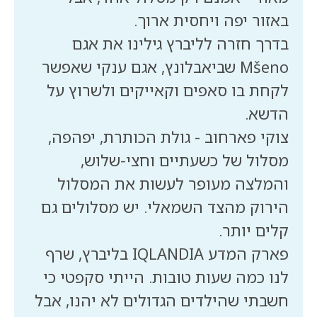
בדרך חזרה לליברץ גילינו את אגם
Mšeno שביאבלונץ, אגם ענקי שאפשר
לקחת בו סאפים וקאייקים ולשרוץ על
צוקי פארחוב - גולת הכותרת, יפהפה,
מסלול של כשעתיים וחצי-שלוש,
והמלצה מעופר לעשות את המסלול
הירוק מהצד השמאלי. יש מסלולים גם
פארק המדע IQLANDIA בליברץ, שרף
לנו כמה שעות טובות. הייתי סקפטי כי
חשבתי שהילדים הגדולים לא יהנו, אבל