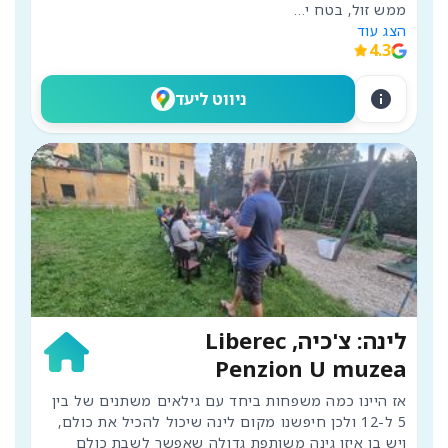
ממש זול, בטח י
...
הצג עוד
4.3
info
ניווט ליעד
לינה: צ'כיה, Liberec
Penzion U muzea
אז היינו כמה משפחות ביחד עם גילאים משתנים של בין 
5 ל-12 ולכן חיפשנו מקום לינה שיכול להכיל את כולם, 
ויש בו איזו גינה משותפת גדולה שאפשר לשבת כולם 