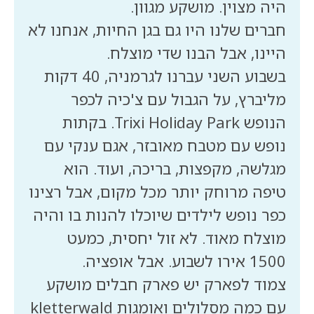
חברים שלנו היו גם בגן החיות, אנחנו לא
בשבוע השני עברנו לגרמניה, 40 דקות
מליברץ, על הגבול עם צ'כיה לכפר
הנופש Trixi Holiday Park. בקתות
נופש עם מטבח מאובזר, אגם ענקי עם
מגלשה, מקפצות, בריכה, ועוד. הוא
טיפה מרוחק יותר מכל מקום, אבל רצינו
כפר נופש לילדים שיוכלו להנות בו והיה
מוצלח מאוד. לא זול יחסית, כמעט
צמוד לפארק יש פארק חבלים מושקע
עם כמה מסלולים ואומגות kletterwald