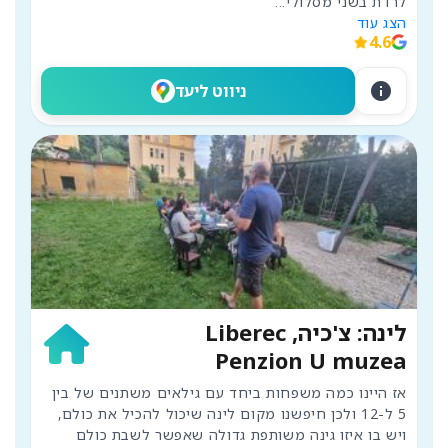
לרדת בשני מסלולי
...
הצג עוד
4.6
info
ניווט ליעד
לינה: צ'כיה, Liberec
Penzion U muzea
אז היינו כמה משפחות ביחד עם גילאים משתנים של בין 
5 ל-12 ולכן חיפשנו מקום לינה שיכול להכיל את כולם, 
ויש בו איזו גינה משותפת גדולה שאפשר לשבת כולם 