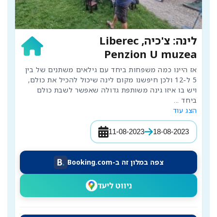
לינה: צ'כיה, Liberec
Penzion U muzea
אז היינו כמה משפחות ביחד עם גילאים משתנים של בין 
5 ל-12 ולכן חיפשנו מקום לינה שיכול להכיל את כולם, 
ויש בו איזו גינה משותפת גדולה שאפשר לשבת כולם 
ביחד 
...
הצג עוד
11-08-2023
18-08-2023
צפה במלון זה ב-Booking.com
ניווט ליעד