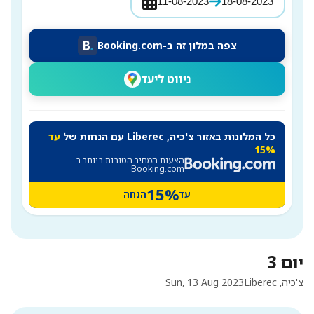
11-08-2023
18-08-2023
צפה במלון זה ב-Booking.com
ניווט ליעד
כל המלונות באזור צ'כיה, Liberec עם הנחות של
עד
15%
הצעות המחיר הטובות ביותר ב-
Booking.com
15%
עד
הנחה
יום 3
צ'כיה, Liberec
Sun, 13 Aug 2023