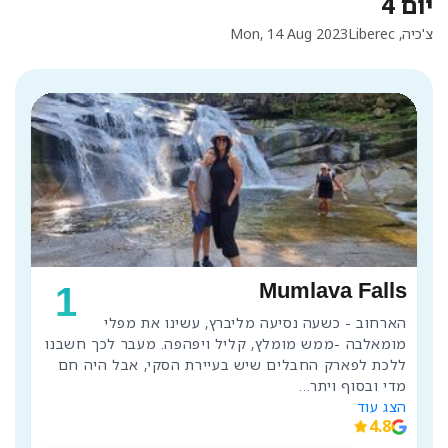
יום 4
צ'כיה, Liberec
Mon, 14 Aug 2023
Mumlava Falls
1
הארחוב - כשעה נסיעה מליברץ, עשינו את מפלי 
מומאלבה -ממש מומלץ, קליל ויפהפה. מעבר לכך חשבנו 
ללכת לפארק החבלים שיש בעיירת הסקי, אבל היה חם 
מדי ובסוף ויתר
...
הצג עוד
4.8