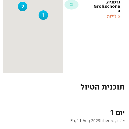
גרמניה,
Großschöna
2
u
1
6 לילות
תוכנית הטיול
יום 1
צ'כיה, Liberec
Fri, 11 Aug 2023