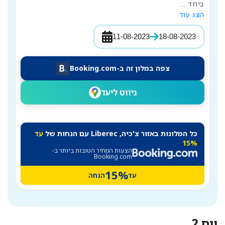
ביחד 
...
הצג עוד
11-08-2023
18-08-2023
צפה במלון זה ב-Booking.com
ניווט ליעד
כל המלונות באזור צ'כיה, Liberec עם הנחות של
עד
15%
הצעות המחיר הטובות ביותר ב-
Booking.com
15%
עד
הנחה
יום 2