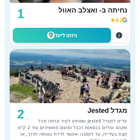
נחיתה ב- ואצלב האוול
1
4.2
info
ניווט ליעד
מגדל Jested
2
עלינו למגדל Jested שמחוץ לעיר ונראה מכל 
מקום. עולים בכסאות רכבל ומשם ממשיכים עוד 2 ק"מ 
קצת בעלייה, עד לפסגה. אפשר לרדת באותה הדרך, או 