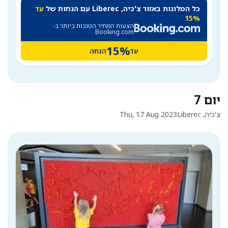
כל המלונות באזור צ'כיה, Liberec עם הנחות של
עד
15%
הצעות המחיר הטובות ביותר ב-
Booking.com
15%
עד
הנחה
יום 7
צ'כיה, Liberec
Thu, 17 Aug 2023