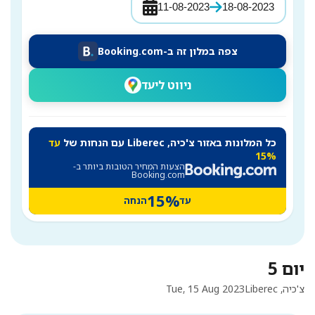
11-08-2023
18-08-2023
צפה במלון זה ב-Booking.com
ניווט ליעד
כל המלונות באזור צ'כיה, Liberec עם הנחות של
עד
15%
הצעות המחיר הטובות ביותר ב-
Booking.com
15%
עד
הנחה
יום 5
צ'כיה, Liberec
Tue, 15 Aug 2023