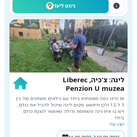
info
ניווט ליעד
לינה: צ'כיה, Liberec
Penzion U muzea
אז היינו כמה משפחות ביחד עם גילאים משתנים של בין 
5 ל-12 ולכן חיפשנו מקום לינה שיכול להכיל את כולם, 
ויש בו איזו גינה משותפת גדולה שאפשר לשבת כולם 
ביחד 
...
הצג עוד