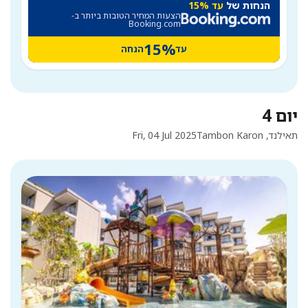
הנחות של
עד 15%
הצעות המחיר הטובות ביותר ב-
Booking.com
15%
עד
הנחה
יום 4
תאילנד, Tambon Karon
Fri, 04 Jul 2025