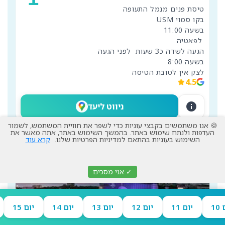
לצק אין לטובת הטיסה
4.5
info
ניווט ליעד
🍪 אנו משתמשים בקבצי עוגיות כדי לשפר את חוויית המשתמש, לשמור
העדפות ולנתח שימוש באתר. בהמשך השימוש באתר, אתה מאשר את
השימוש בעוגיות בהתאם למדיניות הפרטיות שלנו.
קרא עוד
✓ אני מסכים
10
יום 11
יום 12
יום 13
יום 14
יום 15