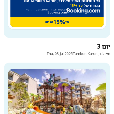
כל המלונות באזור תאילנד, Tambon Karon עם
הנחות של
עד 15%
הצעות המחיר הטובות ביותר ב-
Booking.com
15%
עד
הנחה
יום 3
תאילנד, Tambon Karon
Thu, 03 Jul 2025