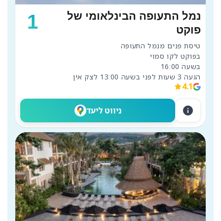
נמל התעופה הבינלאומי של
1
פוקט
הגעה 3 שעות לפני בשעה 13:00 לצק אין
4.1
info
ניווט ליעד