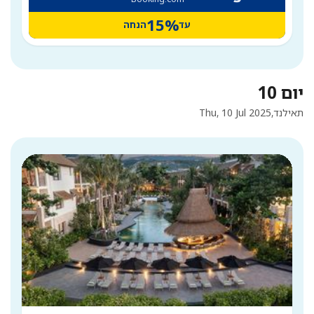
15%
עד
הנחה
יום 10
תאילנד,
Thu, 10 Jul 2025