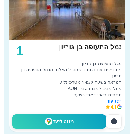
נמל התעופה בן גוריון
1
מתחילים את היום בטיסה לתאילנד מנמל התעופה בן 
נוחתים באבו דאבי בשעה 
...
הצג עוד
4.1
info
ניווט ליעד