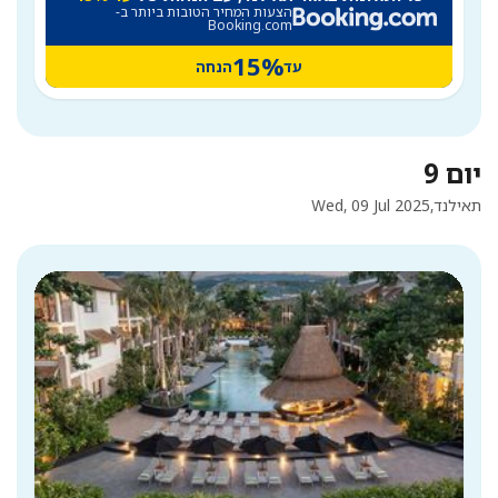
הצעות המחיר הטובות ביותר ב-
Booking.com
15%
עד
הנחה
יום 9
תאילנד,
Wed, 09 Jul 2025