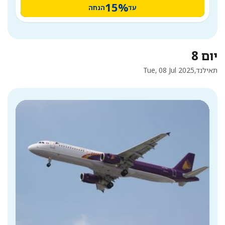
15%
עד
הנחה
יום 8
תאילנד,
Tue, 08 Jul 2025