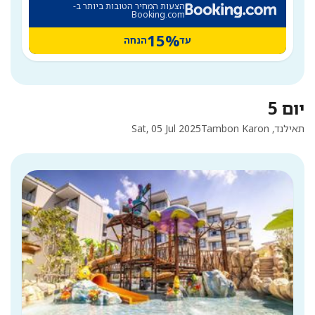
הצעות המחיר הטובות ביותר ב-
Booking.com
15%
עד
הנחה
יום 5
תאילנד, Tambon Karon
Sat, 05 Jul 2025