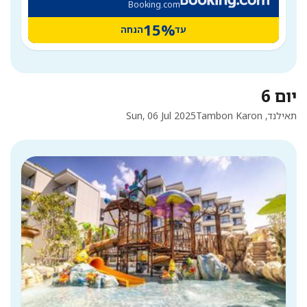
Booking.com
15%
עד
הנחה
יום 6
תאילנד, Tambon Karon
Sun, 06 Jul 2025