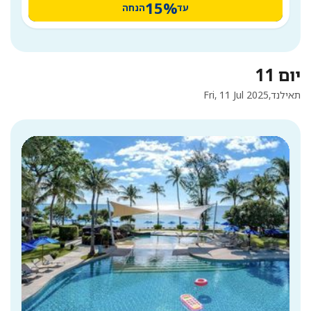
15%
עד
הנחה
יום 11
תאילנד,
Fri, 11 Jul 2025