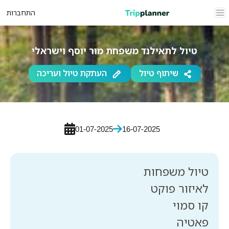
התחברות
טיול לתאילנד משפחת מור יוסף וישראלי
שיתוף טיול
העתקת טיול ועריכה
01-07-2025
16-07-2025