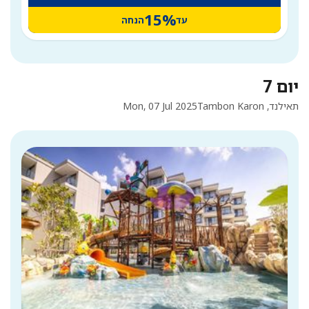
15%
עד
הנחה
יום 7
תאילנד, Tambon Karon
Mon, 07 Jul 2025