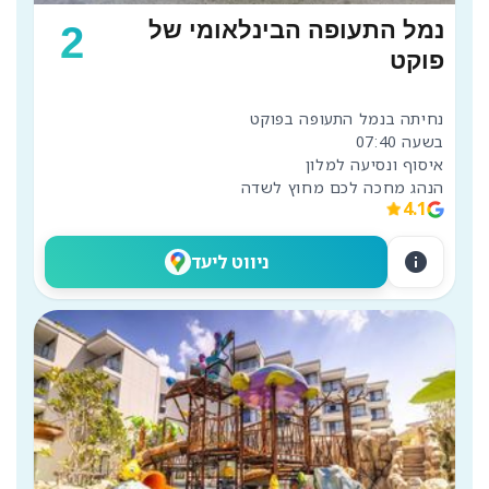
נמל התעופה הבינלאומי של
2
פוקט
הנהג מחכה לכם מחוץ לשדה
4.1
info
ניווט ליעד