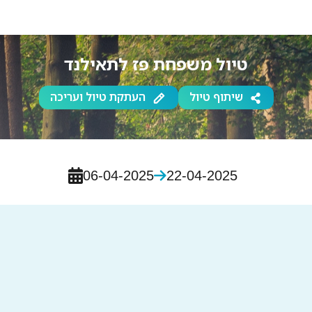
טיול משפחת פז לתאילנד
שיתוף טיול
העתקת טיול ועריכה
06-04-2025
22-04-2025