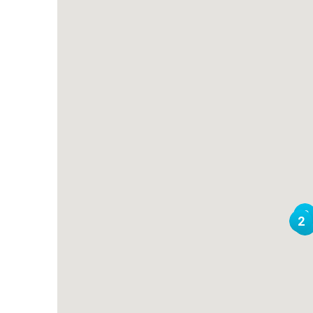
3
2
4