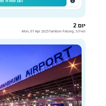
info
הצג מסלול מה
יום 2
תאילנד, Tambon Patong
Mon, 07 Apr 2025