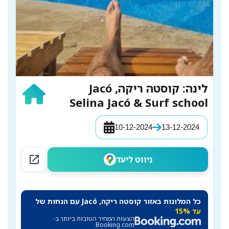
לינה: קוסטה ריקה, Jacó
Selina Jacó & Surf school
10-12-2024
13-12-2024
open_in_new
ניווט ליעד
כל המלונות באזור קוסטה ריקה, Jacó עם הנחות של
עד 15%
הצעות המחיר הטובות ביותר ב-
Booking.com