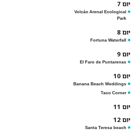
יום 7
Volcán Arenal Ecological
Park
יום 8
Fortuna Waterfall
יום 9
El Faro de Puntarenas
יום 10
Banana Beach Weddings
Taco Corner
יום 11
יום 12
Santa Teresa beach