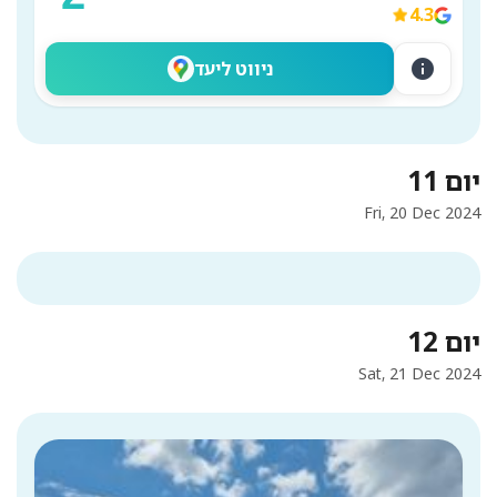
4.3
info
ניווט ליעד
יום 11
Fri, 20 Dec 2024
יום 12
Sat, 21 Dec 2024