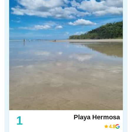
Playa Hermosa
1
4.8