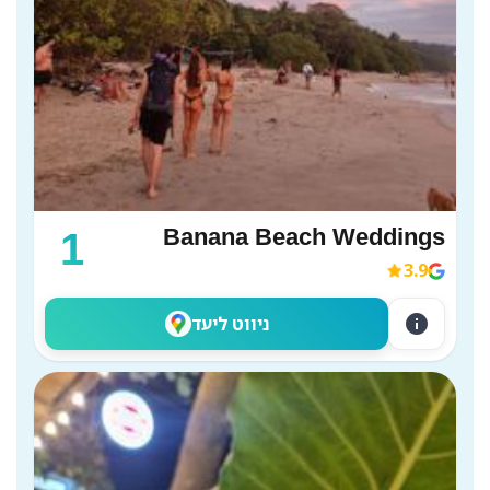
Banana Beach Weddings
1
3.9
info
ניווט ליעד