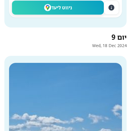
info
ניווט ליעד
יום 9
Wed, 18 Dec 2024