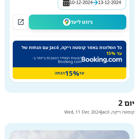
10-12-2024
13-12-2024
open_in_new
ניווט ליעד
כל המלונות באזור קוסטה ריקה, Jacó עם הנחות של
עד 15%
הצעות המחיר הטובות ביותר ב-
Booking.com
15%
עד
הנחה
יום 2
קוסטה ריקה, Jacó
Wed, 11 Dec 2024