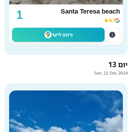
Santa Teresa beach
1
4.7
info
ניווט ליעד
יום 13
Sun, 22 Dec 2024