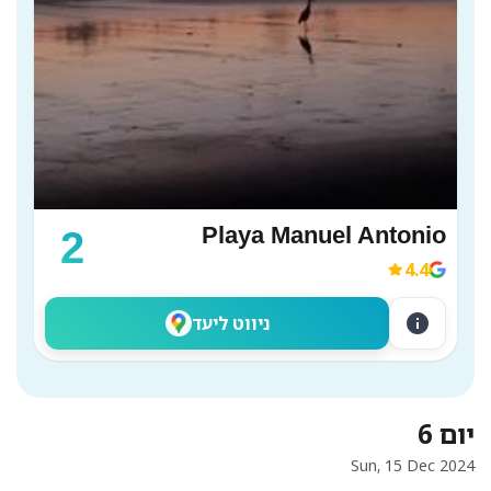
Playa Manuel Antonio
2
4.4
info
ניווט ליעד
יום 6
Sun, 15 Dec 2024