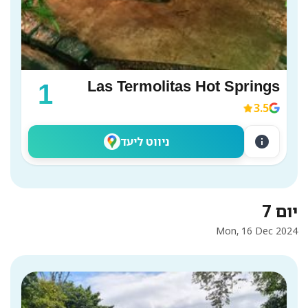
Las Termolitas Hot Springs
1
3.5
info
ניווט ליעד
יום 7
Mon, 16 Dec 2024