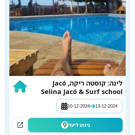
לינה: קוסטה ריקה, Jacó
Selina Jacó & Surf school
10-12-2024
13-12-2024
open_in_new
ניווט ליעד