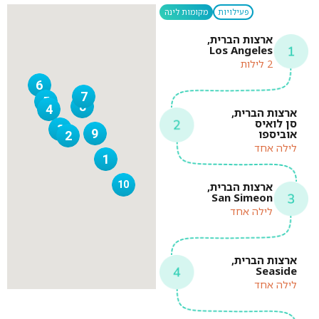
פעילויות
מקומות לינה
ארצות הברית,
Los Angeles
2 לילות
6
7
5
8
4
ארצות הברית,
סן לואיס
3
9
אוביספו
2
לילה אחד
1
10
ארצות הברית,
San Simeon
לילה אחד
ארצות הברית,
Seaside
לילה אחד