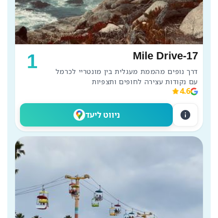
17-Mile Drive
1
דרך נופים מהממת מעגלית בין מונטריי לכרמל 
עם נקודות עצירה לחופים ותצפיות 
4.6
info
ניווט ליעד