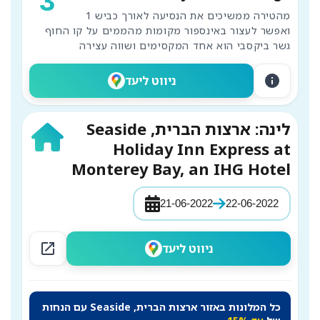
3
מהטירה ממשיכים את הנסיעה לאורך כביש 1 
גשר ביקסבי הוא אחד המקסימים ושווה עצירה
info
ניווט ליעד
לינה: ארצות הברית, Seaside
Holiday Inn Express at
Monterey Bay, an IHG Hotel
21-06-2022
22-06-2022
open_in_new
ניווט ליעד
כל המלונות באזור ארצות הברית, Seaside עם הנחות