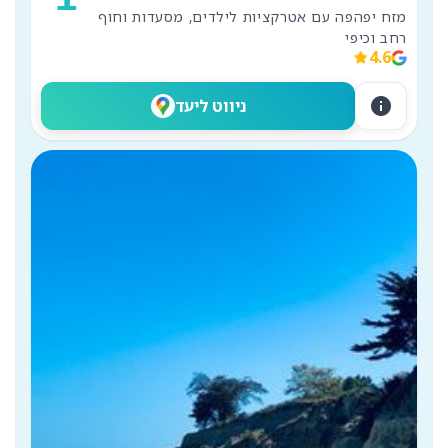
מזח יפהפה עם אטרקציות לילדים, מסעדות וחוף 
רחב וכיפי
4.6
info
ניווט ליעד