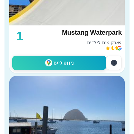
Mustang Waterpark
1
פארק מים לילדים 
4.4
info
ניווט ליעד