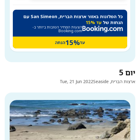
כל המלונות באזור ארצות הברית, San Simeon עם
הנחות של
עד 15%
הצעות המחיר הטובות ביותר ב-
Booking.com
15%
עד
הנחה
יום 5
ארצות הברית, Seaside
Tue, 21 Jun 2022