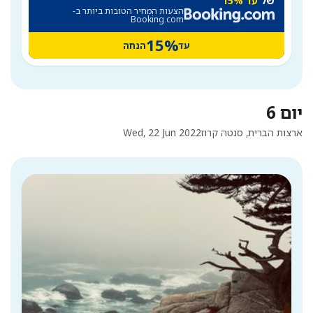
של
עד 15%
הצעות המחיר הטובות ביותר ב-
Booking.com
15%
עד
הנחה
יום 6
ארצות הברית, סנטה קרוז
Wed, 22 Jun 2022