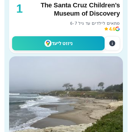
The Santa Cruz Children’s
1
Museum of Discovery
מתאים לילדים עד גיל 6-7
4.6
info
ניווט ליעד