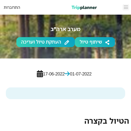
התחברות
מערב ארה"ב
שיתוף טיול
העתקת טיול ועריכה
17-06-2022
01-07-2022
הטיול בקצרה