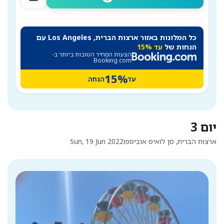
כל המלונות באזור ארצות הברית, Los Angeles עם
הנחות של
עד 15%
הצעות המחיר הטובות ביותר ב-
Booking.com
15%
עד
הנחה
יום 3
ארצות הברית, סן לואיס אוביספו
Sun, 19 Jun 2022