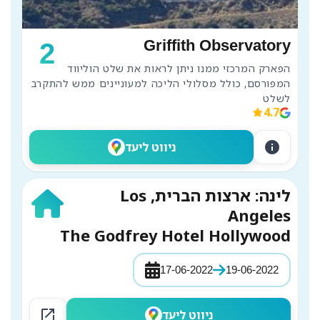
Griffith Observatory
2
הפארק המרכזי ממנו ניתן לראות את שלט הוליווד 
המפורסם, כולל מסלולי הליכה למעוניינים ממש להתקרב 
לשלט
4.7
info
ניווט ליעד
לינה: ארצות הברית, Los
Angeles
The Godfrey Hotel Hollywood
17-06-2022
19-06-2022
open_in_new
ניווט ליעד