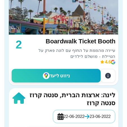
Boardwalk Ticket Booth
2
עיירה מהממת על החוף עם לונה פארק על 
הטיילת - מושלם לילדים 
4.6
info
ניווט ליעד
לינה: ארצות הברית, סנטה קרוז
סנטה קרוז
22-06-2022
23-06-2022