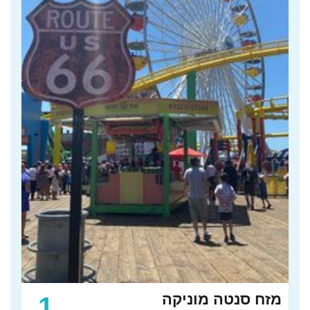
מזח סנטה מוניקה
1