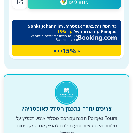
open_in_new
ניווט ליעד
כל המלונות באזור אוסטריה, Sankt Johann im
Pongau עם הנחות של
עד 15%
הצעות המחיר הטובות ביותר ב-
Booking.com
15%
עד
הנחה
צריכים עזרה בתכנון הטיול לאוסטריה?
Porges Tours תבנה עבורכם מסלול אישי, תמליץ על
מלונות ואטרקציות ותעזור לכם להפיק את המקסימום
מהטיול.