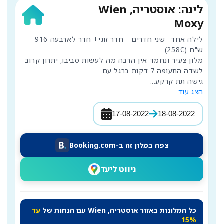
לינה: אוסטריה, Wien
Moxy
לילה אחד- שני חדרים - חדר זוגי+ חדר לארבעה 916 
מלון צעיר ונחמד אין הרבה מה לעשות סביבו, יתרון קרוב 
גישה תת קרקע
...
הצג עוד
17-08-2022
18-08-2022
צפה במלון זה ב-Booking.com
ניווט ליעד
כל המלונות באזור אוסטריה, Wien עם הנחות של
עד
15%