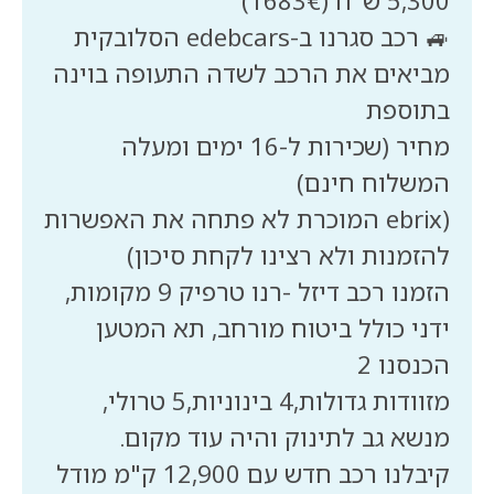
🚙 רכב סגרנו ב-edebcars הסלובקית
מביאים את הרכב לשדה התעופה בוינה
מחיר (שכירות ל-16 ימים ומעלה
(ebrix המוכרת לא פתחה את האפשרות
הזמנו רכב דיזל -רנו טרפיק 9 מקומות,
ידני כולל ביטוח מורחב, תא המטען
מזוודות גדולות,4 בינוניות,5 טרולי,
קיבלנו רכב חדש עם 12,900 ק"מ מודל