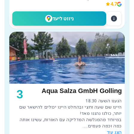
4.7
info
ניווט ליעד
Aqua Salza GmbH Golling
3
היינו שם שעה וחצי ובהחלט היינו יכולים להישאר שם 
במיוחד מהמגלשה המדליקה עם האורות, עשינו אותה 
כמה וכמה פעמים..
...
הצג עוד