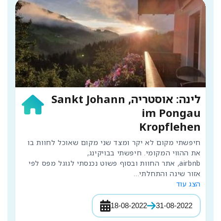
לינה: אוסטריה, Sankt Johann
im Pongau
Kropflehen
חיפשתי מקום לא יקר ומצד שני מקום שאוכל לחוות בו 
airbnb, אתר החוות ובסוף פשוט נכנסתי לגוגל מפס לפי 
אזור שינה והתחלתי
...
הצג עוד
18-08-2022
31-08-2022