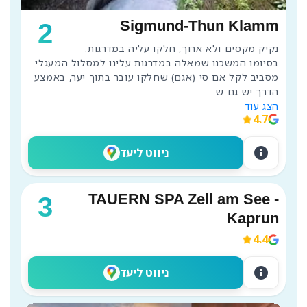
Sigmund-Thun Klamm
2
בסיומו המשכנו שמאלה במדרגות עלינו למסלול המעגלי 
הדרך יש גם ש
...
הצג עוד
4.7
info
ניווט ליעד
TAUERN SPA Zell am See -
3
Kaprun
4.4
info
ניווט ליעד