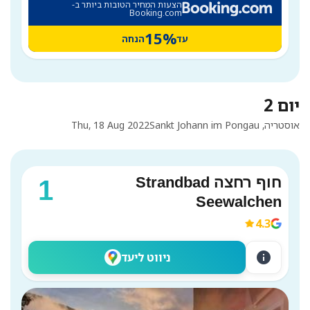
הצעות המחיר הטובות ביותר ב-
Booking.com
15%
עד
הנחה
יום 2
אוסטריה, Sankt Johann im Pongau
Thu, 18 Aug 2022
חוף רחצה Strandbad
1
Seewalchen
4.3
info
ניווט ליעד