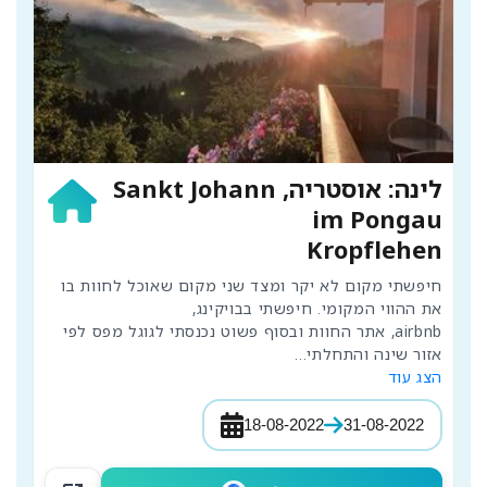
לינה: אוסטריה, Sankt Johann
im Pongau
Kropflehen
חיפשתי מקום לא יקר ומצד שני מקום שאוכל לחוות בו 
airbnb, אתר החוות ובסוף פשוט נכנסתי לגוגל מפס לפי 
אזור שינה והתחלתי
...
הצג עוד
18-08-2022
31-08-2022