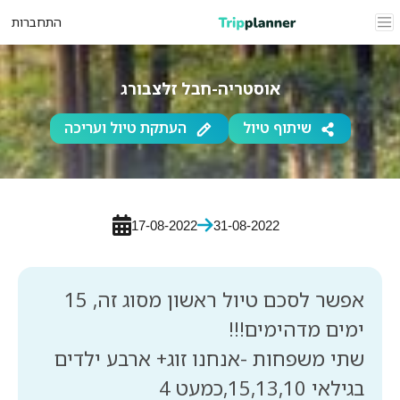
התחברות
אוסטריה-חבל זלצבורג
שיתוף טיול
העתקת טיול ועריכה
17-08-2022
31-08-2022
אפשר לסכם טיול ראשון מסוג זה, 15
שתי משפחות -אנחנו זוג+ ארבע ילדים