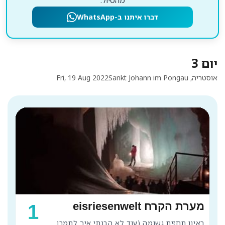
דברו איתנו ב-WhatsApp
יום 3
אוסטריה, Sankt Johann im Pongau
Fri, 19 Aug 2022
מערת הקרח eisriesenwelt
1
ראינו תחזית גשומה (עוד לא הבנתי איך לתמרן 