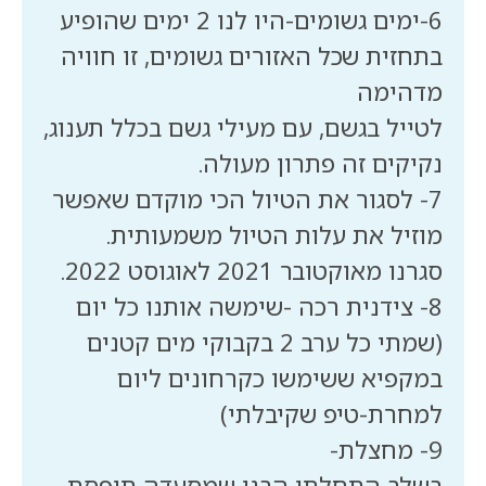
6-ימים גשומים-היו לנו 2 ימים שהופיע
בתחזית שכל האזורים גשומים, זו חוויה
לטייל בגשם, עם מעילי גשם בכלל תענוג,
7- לסגור את הטיול הכי מוקדם שאפשר
8- צידנית רכה -שימשה אותנו כל יום
(שמתי כל ערב 2 בקבוקי מים קטנים
במקפיא ששימשו כקרחונים ליום
בשלב התחלתי הבנו שמסעדה תופסת