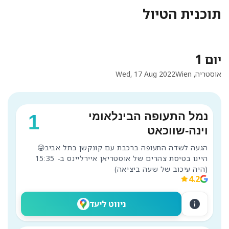
תוכנית הטיול
יום 1
אוסטריה, Wien
Wed, 17 Aug 2022
נמל התעופה הבינלאומי
1
וינה-שווכאט
היינו בטיסת צהרים של אוסטריאן איירליינס ב- 15:35 
(היה עיכוב של שעה ביציאה)

4.2
info
ניווט ליעד