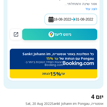
אזור שינה והתחלתי
...
הצג עוד
18-08-2022
31-08-2022
open_in_new
ניווט ליעד
כל המלונות באזור אוסטריה, Sankt Johann im
Pongau עם הנחות של
עד 15%
הצעות המחיר הטובות ביותר ב-
Booking.com
15%
עד
הנחה
יום 4
אוסטריה, Sankt Johann im Pongau
Sat, 20 Aug 2022