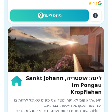
4.1
info
ניווט ליעד
לינה: אוסטריה, Sankt Johann
im Pongau
Kropflehen
חיפשתי מקום לא יקר ומצד שני מקום שאוכל לחוות בו 
airbnb, אתר החוות ובסוף פשוט נכנסתי לגוגל מפס לפי 