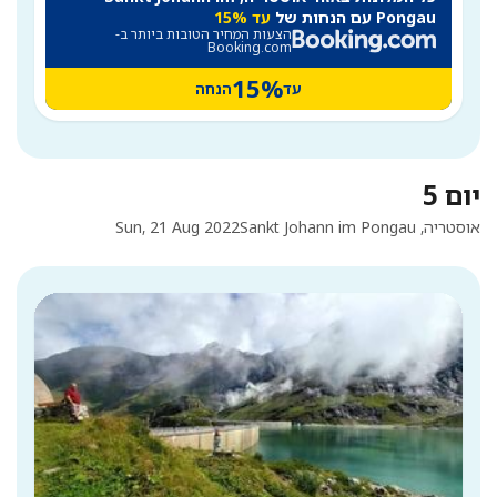
Pongau עם הנחות של
עד 15%
הצעות המחיר הטובות ביותר ב-
Booking.com
15%
עד
הנחה
יום 5
אוסטריה, Sankt Johann im Pongau
Sun, 21 Aug 2022