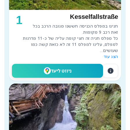
Kesselfallstraße
1
חנינו במפלס הכניסה חששנו מגובה הרכב בכל 
כל מפלס חניה זה חצי קומה עליה של כ-11 מדרגות 
למפלס, עלינו למפלס 11 זה לא כזאת קשה כמו 
שעושים
...
הצג עוד
info
ניווט ליעד