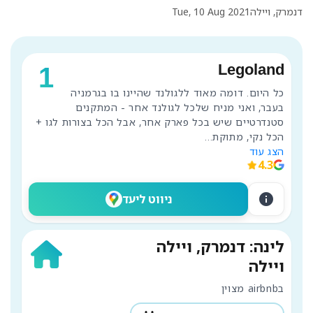
דנמרק, ויילה
Tue, 10 Aug 2021
Legoland
1
כל היום. דומה מאוד ללגולנד שהיינו בו בגרמניה 
בעבר, ואני מניח שלכל לגולנד אחר - המתקנים 
סטנדרטיים שיש בכל פארק אחר, אבל הכל בצורות לגו + 
הכל נקי, מתוקת
...
הצג עוד
4.3
info
ניווט ליעד
לינה: דנמרק, ויילה
ויילה
בairbnb מצוין