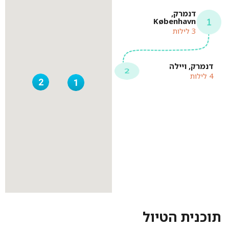
דנמרק,
København
3 לילות
דנמרק, ויילה
4 לילות
2
1
תוכנית הטיול