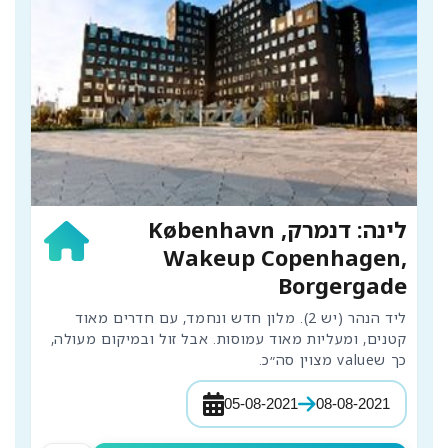
לינה: דנמרק, København
Wakeup Copenhagen,
Borgergade
ליד הנהר (יש 2). מלון חדש ונחמד, עם חדרים מאוד 
קטנים, ומעליות מאוד עמוסות. אבל זול ובמיקום מעולה, 
כך שvalue מצוין סה״כ.
05-08-2021
08-08-2021