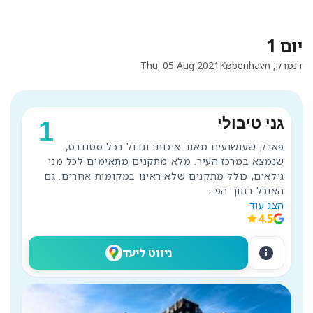
יום 1
דנמרק, København
Thu, 05 Aug 2021
גני טיבולי
1
פארק שעושועים מאוד איכותי וגדול בכל סטנדרט, 
שנמצא במרכז העיר. מלא מתקנים מתאימים לכל מני 
גילאים, כולל מתקנים שלא ראינו במקומות אחרים. גם 
האוכל בתוך הפ
...
הצג עוד
4.5
info
ניווט ליעד