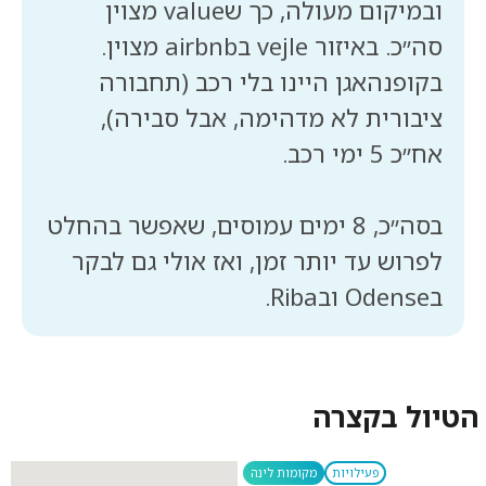
ובמיקום מעולה, כך שvalue מצוין
סה״כ. באיזור vejle בairbnb מצוין.
בקופנהאגן היינו בלי רכב (תחבורה
ציבורית לא מדהימה, אבל סבירה),
בסה״כ, 8 ימים עמוסים, שאפשר בהחלט
לפרוש עד יותר זמן, ואז אולי גם לבקר
בOdense ובRiba.
הטיול בקצרה
פעילויות
מקומות לינה