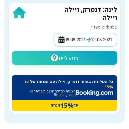
לינה: דנמרק, ויילה
ויילה
בairbnb מצוין
08-08-2021
12-08-2021
ניווט ליעד
כל המלונות באזור דנמרק, ויילה עם הנחות של
עד
15%
הצעות המחיר הטובות ביותר ב-
Booking.com
15%
עד
הנחה