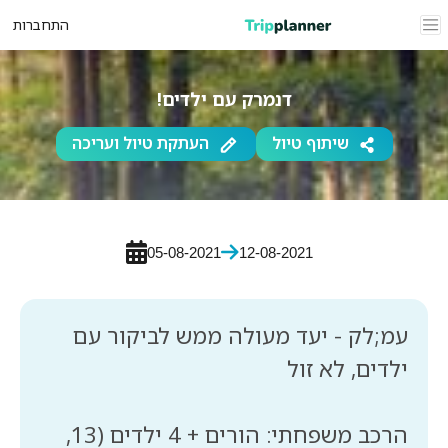
התחברות
דנמרק עם ילדים!
שיתוף טיול
העתקת טיול ועריכה
05-08-2021
12-08-2021
עמ;לק - יעד מעולה ממש לביקור עם
הרכב משפחתי: הורים + 4 ילדים (13,