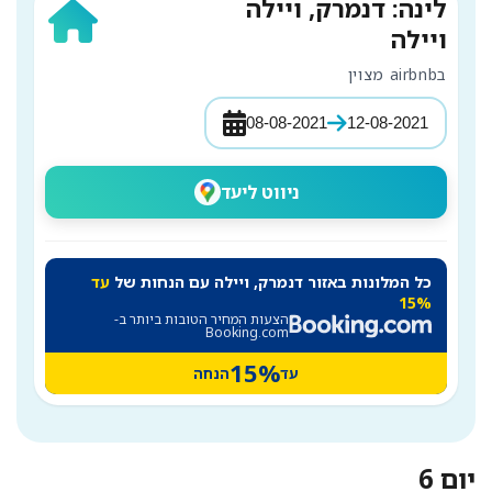
לינה: דנמרק, ויילה
ויילה
בairbnb מצוין
08-08-2021
12-08-2021
ניווט ליעד
כל המלונות באזור דנמרק, ויילה עם הנחות של
עד
15%
הצעות המחיר הטובות ביותר ב-
Booking.com
15%
עד
הנחה
יום 6