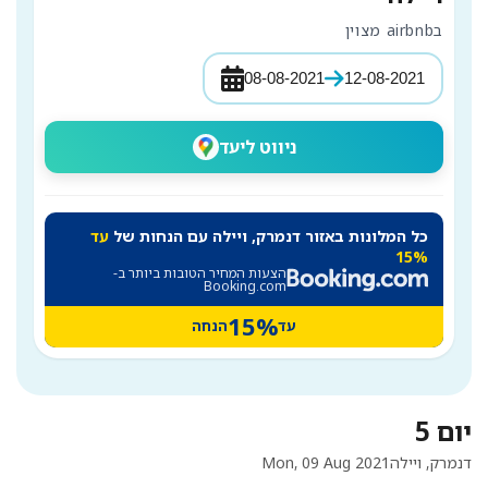
בairbnb מצוין
08-08-2021
12-08-2021
ניווט ליעד
כל המלונות באזור דנמרק, ויילה עם הנחות של
עד
15%
הצעות המחיר הטובות ביותר ב-
Booking.com
15%
עד
הנחה
יום 5
דנמרק, ויילה
Mon, 09 Aug 2021