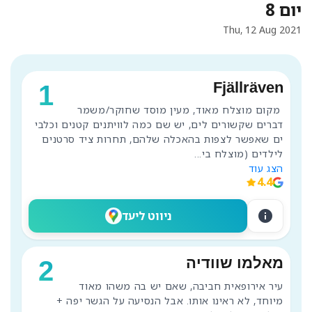
יום 8
Thu, 12 Aug 2021
Fjällräven
1
 מקום מוצלח מאוד, מעין מוסד שחוקר/משמר 
דברים שקשורים לים, יש שם כמה לוויתנים קטנים וכלבי 
ים שאפשר לצפות בהאכלה שלהם, תחרות ציד סרטנים 
לילדים (מוצלח בי
...
הצג עוד
4.4
info
ניווט ליעד
מאלמו שוודיה
2
עיר אירופאית חביבה, שאם יש בה משהו מאוד 
מיוחד, לא ראינו אותו. אבל הנסיעה על הגשר יפה + 