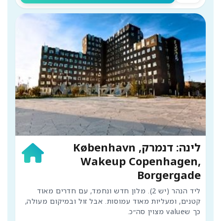
לינה: דנמרק, København
Wakeup Copenhagen,
Borgergade
ליד הנהר (יש 2). מלון חדש ונחמד, עם חדרים מאוד 
קטנים, ומעליות מאוד עמוסות. אבל זול ובמיקום מעולה, 
כך שvalue מצוין סה״כ.