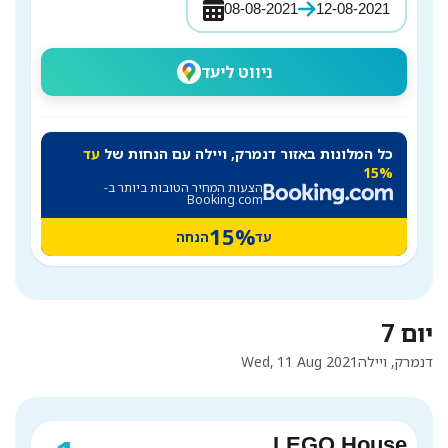
08-08-2021
12-08-2021
ניווט ליעד
כל המלונות באזור דנמרק, ויילה עם הנחות של
עד
15%
הצעות המחיר הטובות ביותר ב-
Booking.com
15%
עד
הנחה
יום 7
דנמרק, ויילה
Wed, 11 Aug 2021
LEGO House