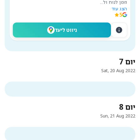
וזמן לנוח ול
...
הצג עוד
5
info
ניווט ליעד
יום 7
Sat, 20 Aug 2022
יום 8
Sun, 21 Aug 2022