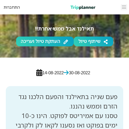
התחברות
תאילנד אבל ממש אחרת!!
שיתוף טיול
העתקת טיול ועריכה
14-08-2022
30-08-2022
פעם שניה בתאילנד והפעם הלכנו נגד
טסנו עם אמיריטס לפוקט. הינו כ-10