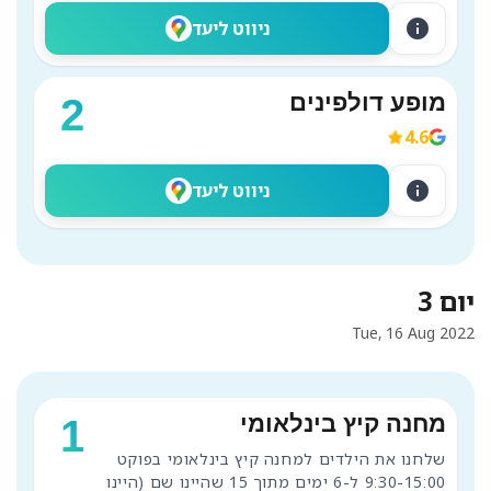
info
ניווט ליעד
מופע דולפינים
2
4.6
info
ניווט ליעד
יום 3
Tue, 16 Aug 2022
מחנה קיץ בינלאומי
1
שלחנו את הילדים למחנה קיץ בינלאומי בפוקט 
9:30-15:00 ל-6 ימים מתוך 15 שהיינו שם (היינו 