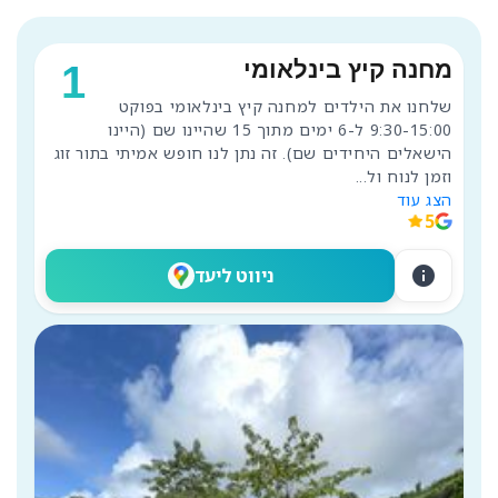
מחנה קיץ בינלאומי
1
שלחנו את הילדים למחנה קיץ בינלאומי בפוקט 
9:30-15:00 ל-6 ימים מתוך 15 שהיינו שם (היינו 
הישאלים היחידים שם). זה נתן לנו חופש אמיתי בתור זוג 
וזמן לנוח ול
...
הצג עוד
5
info
ניווט ליעד