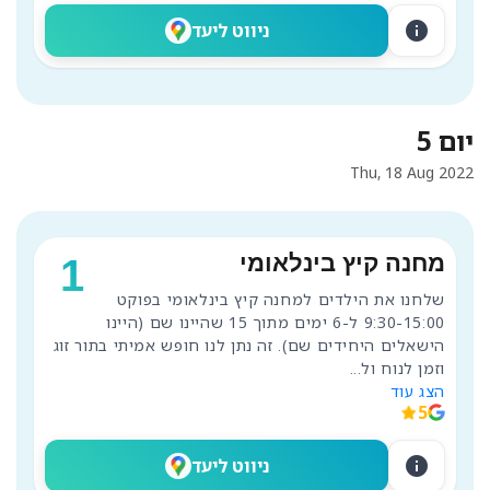
info
ניווט ליעד
יום 5
Thu, 18 Aug 2022
מחנה קיץ בינלאומי
1
שלחנו את הילדים למחנה קיץ בינלאומי בפוקט 
9:30-15:00 ל-6 ימים מתוך 15 שהיינו שם (היינו 
הישאלים היחידים שם). זה נתן לנו חופש אמיתי בתור זוג 
וזמן לנוח ול
...
הצג עוד
5
info
ניווט ליעד