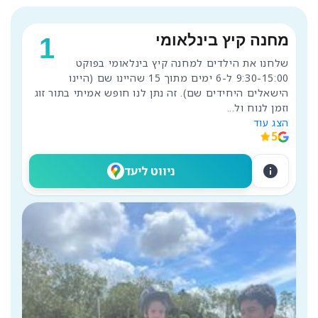
מחנה קיץ בינלאומי
1
שלחנו את הילדים למחנה קיץ בינלאומי בפוקט 
9:30-15:00 ל-6 ימים מתוך 15 שהיינו שם (היינו 
הישאלים היחידים שם). זה נתן לנו חופש אמיתי בתור זוג 
וזמן לנוח ול
...
הצג עוד
5
info
ניווט ליעד