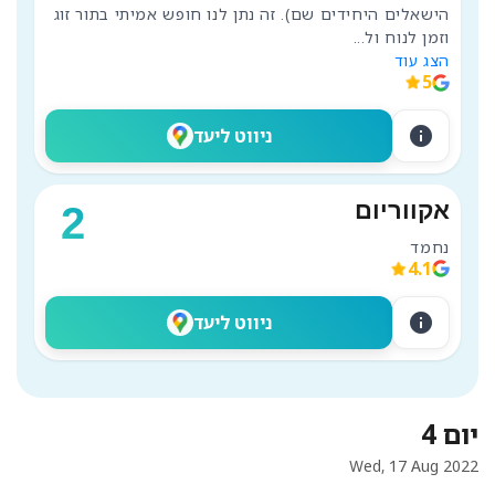
הישאלים היחידים שם). זה נתן לנו חופש אמיתי בתור זוג 
וזמן לנוח ול
...
הצג עוד
5
info
ניווט ליעד
אקווריום
2
נחמד 
4.1
info
ניווט ליעד
יום 4
Wed, 17 Aug 2022