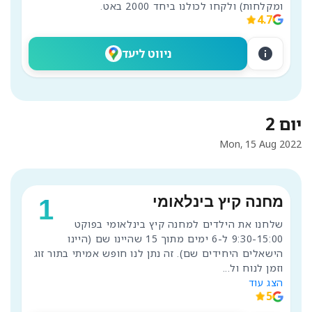
ומקלחות) ולקחו לכולנו ביחד 2000 באט.
4.7
info
ניווט ליעד
יום 2
Mon, 15 Aug 2022
מחנה קיץ בינלאומי
1
שלחנו את הילדים למחנה קיץ בינלאומי בפוקט 
9:30-15:00 ל-6 ימים מתוך 15 שהיינו שם (היינו 
הישאלים היחידים שם). זה נתן לנו חופש אמיתי בתור זוג 
וזמן לנוח ול
...
הצג עוד
5