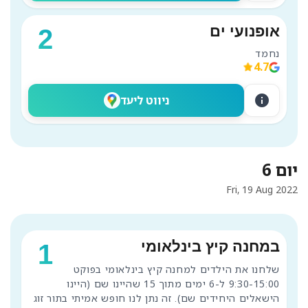
אופנועי ים
2
נחמד 
4.7
info
ניווט ליעד
יום 6
Fri, 19 Aug 2022
במחנה קיץ בינלאומי
1
שלחנו את הילדים למחנה קיץ בינלאומי בפוקט 
9:30-15:00 ל-6 ימים מתוך 15 שהיינו שם (היינו 
הישאלים היחידים שם). זה נתן לנו חופש אמיתי בתור זוג 