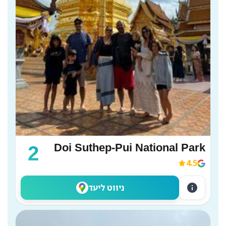
Doi Suthep-Pui National Park
2
4.5
info
ניווט ליעד