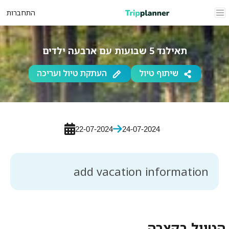
התחברות
תאילנד 5 שבועות עם ארבעה ילדים
שיתוף טיול
העתקת טיול ועריכה
22-07-2024
24-07-2024
add vacation information
הטיול בקצרה