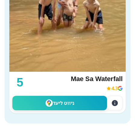
Mae Sa Waterfall
5
4.3
info
ניווט ליעד