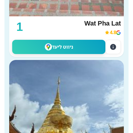
Wat Pha Lat
1
4.8
info
ניווט ליעד