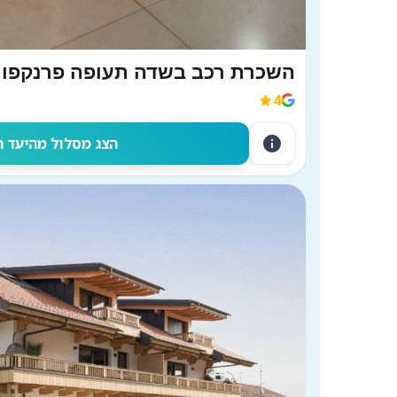
השכרת רכב בשדה תעופה פרנקפו
4
info
הצג מסלול מהיעד 