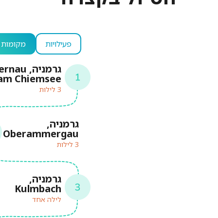
פעילויות
מקומות ל
גרמניה, nau
am Chiemsee
3 לילות
גרמניה,
Oberammergau
3 לילות
גרמניה,
Kulmbach
לילה אחד