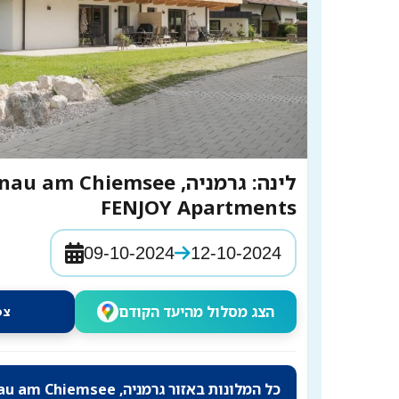
לינה: גרמניה, Bernau am Chiemsee
FENJOY Apartments
09-10-2024
12-10-2024
הצג מסלול מהיעד הקודם
צפה
כל המלונות באזור גרמניה, Bernau am Chiemsee עם הנחות של