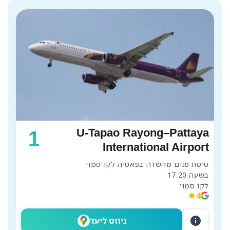
U-Tapao Rayong–Pattaya
1
International Airport
לקו סמוי
4
info
ניווט ליעד