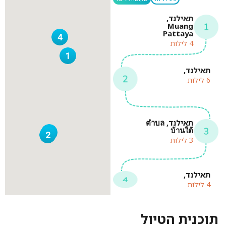
תאילנד,
Muang
Pattaya
4
4 לילות
1
תאילנד,
6 לילות
תאילנד, ตำบล
บ้านใต้
3
2
3 לילות
תאילנד,
4 לילות
תוכנית הטיול