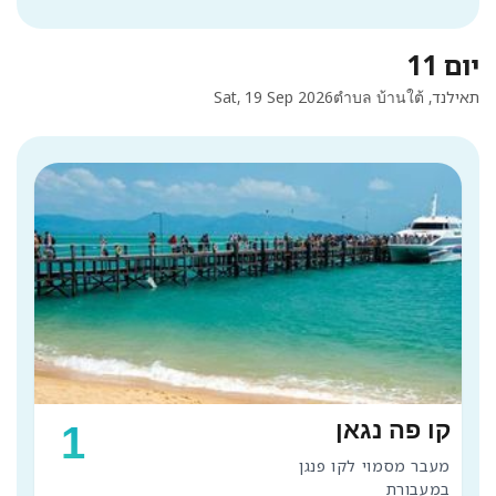
יום 11
תאילנד, ตำบล บ้านใต้
Sat, 19 Sep 2026
קו פה נגאן
1
במעבורת 