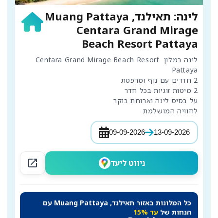
לינה: תאילנד, Muang Pattaya
Centara Grand Mirage
Beach Resort Pattaya
לינה במלון Centara Grand Mirage Beach Resort 
לחוויה המושלמת
09-09-2026
13-09-2026
open_in_new
ניווט ליעד
כל המלונות באזור תאילנד, Muang Pattaya עם
הנחות של
עד 15%