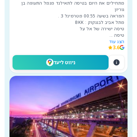
מתחילים את היום בטיסה לתאילנד מנמל התעופה בן 
טיסה 
...
הצג עוד
3.6
info
ניווט ליעד