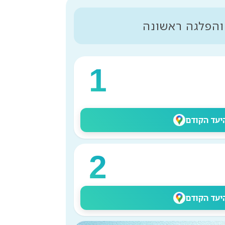
 והפלגה ראשונה
1
יעד הקודם
2
יעד הקודם