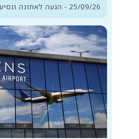
25/09/26 - הגעה לאתונה ונסיעה לאיזור Lavrion ללינה