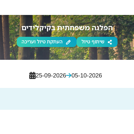
הפלגה משפחתית בקיקלידים
שיתוף טיול
העתקת טיול ועריכה
25-09-2026
05-10-2026