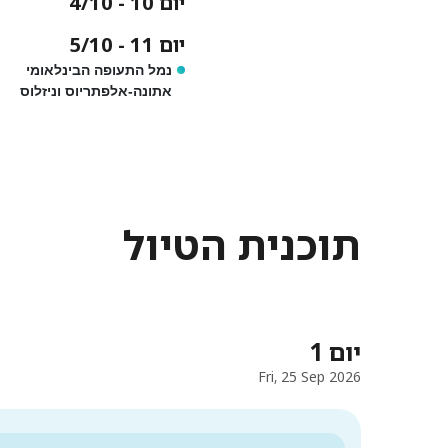
יום 10 - 4/10
יום 11 - 5/10
נמל התעופה הבינלאומי
אתונה-אלפתריוס וניזלוס
תוכנית הטיול
יום 1
Fri, 25 Sep 2026