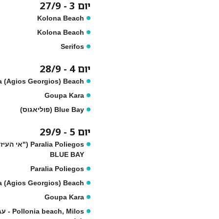
יום 3 - 27/9
Kolona Beach
Kolona Beach
Serifos
יום 4 - 28/9
a (Agios Georgios) Beach
Goupa Kara
Blue Bay (פוליאגוס)
יום 5 - 29/9
Paralia Poliegos ("אי
BLUE BAY
Paralia Poliegos
a (Agios Georgios) Beach
Goupa Kara
ia beach, Milos