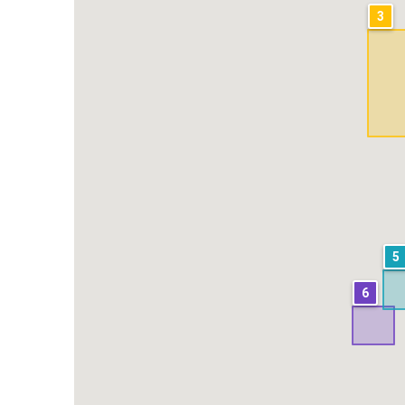
3
5
6