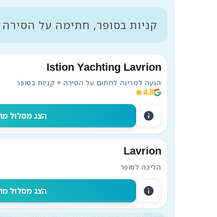
קניות בסופר, חתימה על הסירה

Istion Yachting Lavrion
הגעה למרינה לחתום על הסירה + קניות בסופר
4.8
info
הצג מסלול מה
Lavrion
הליכה לסופר
info
הצג מסלול מה