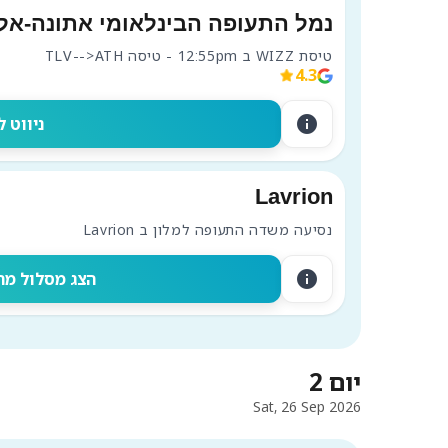
נמל התעופה הבינלאומי אתונה-אלפ
טיסת WIZZ ב 12:55pm - טיסה TLV-->ATH
4.3
info
ניווט ל
Lavrion
נסיעה משדה התעופה למלון ב Lavrion
info
הצג מסלול מה
יום 2
Sat, 26 Sep 2026