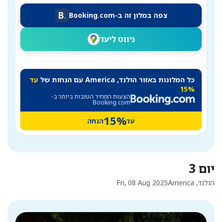
צפה במלון זה ב-Booking.com
ניווט ליעד
כל המלונות באזור הולנד, America עם הנחות של
עד
15%
הצעות המחיר הטובות ביותר ב-
Booking.com
15%
עד
הנחה
יום 3
הולנד, America
Fri, 08 Aug 2025