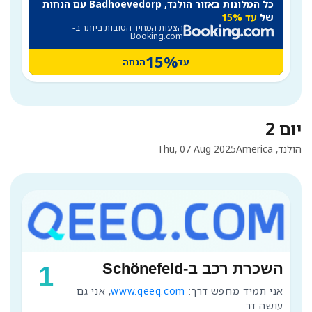
כל המלונות באזור הולנד, Badhoevedorp עם הנחות
של
עד 15%
הצעות המחיר הטובות ביותר ב-
Booking.com
15%
עד
הנחה
יום 2
הולנד, America
Thu, 07 Aug 2025
השכרת רכב ב-Schönefeld
1
אני תמיד מחפש דרך: 
www.qeeq.com
, אני גם 
עושה דר
...