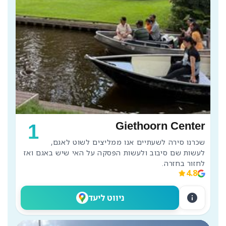
Giethoorn Center
1
שכרנו סירה לשעתיים אנו ממליצים לשוט לאגם, 
לעשות שם סיבוב ולעשות הפסקה על האי שיש באגם ואז 
לחזור בחזרה.
4.8
info
ניווט ליעד