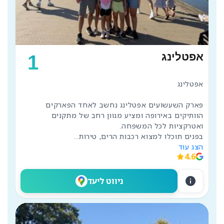
אפטלינג
1
פארק השעשועים אפטלינג נחשב לאחד הפארקים 
הוותיקים באירופה ומציע מגוון רחב של מתקנים 
בפנים תוכלו למצוא רכבות הרים, טירות
...
הצג עוד
4.6
info
ניווט ליעד