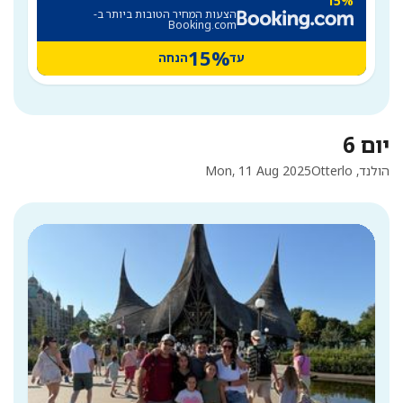
15%
הצעות המחיר הטובות ביותר ב-
Booking.com
15%
עד
הנחה
יום 6
הולנד, Otterlo
Mon, 11 Aug 2025