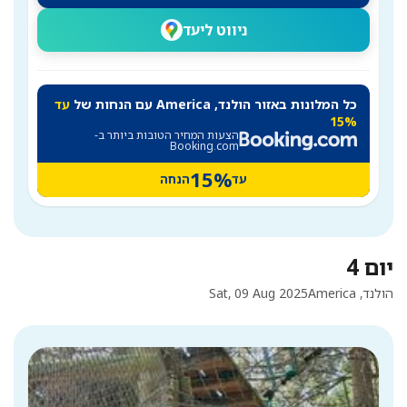
ניווט ליעד
כל המלונות באזור הולנד, America עם הנחות של
עד
15%
הצעות המחיר הטובות ביותר ב-
Booking.com
15%
עד
הנחה
יום 4
הולנד, America
Sat, 09 Aug 2025