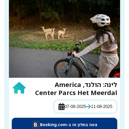
לינה: הולנד, America
Center Parcs Het Meerdal
07-08-2025
11-08-2025
צפה במלון זה ב-Booking.com