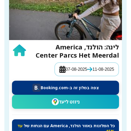
לינה: הולנד, America
Center Parcs Het Meerdal
07-08-2025
11-08-2025
צפה במלון זה ב-Booking.com
ניווט ליעד
כל המלונות באזור הולנד, America עם הנחות של
עד