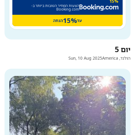
15%
הצעות המחיר הטובות ביותר ב-
Booking.com
15%
עד
הנחה
יום 5
הולנד, America
Sun, 10 Aug 2025