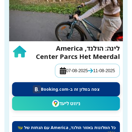
לינה: הולנד, America
Center Parcs Het Meerdal
07-08-2025
11-08-2025
צפה במלון זה ב-Booking.com
ניווט ליעד
כל המלונות באזור הולנד, America עם הנחות של
עד