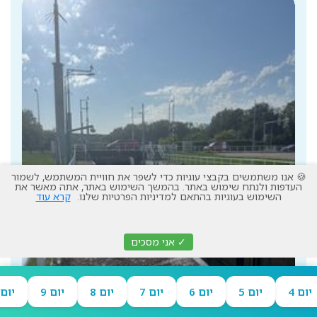
🍪 אנו משתמשים בקבצי עוגיות כדי לשפר את חוויית המשתמש, לשמור
העדפות ולנתח שימוש באתר. בהמשך השימוש באתר, אתה מאשר את
השימוש בעוגיות בהתאם למדיניות הפרטיות שלנו.
קרא עוד
✓ אני מסכים
יום 4
יום 5
יום 6
יום 7
יום 8
יום 9
יום 10