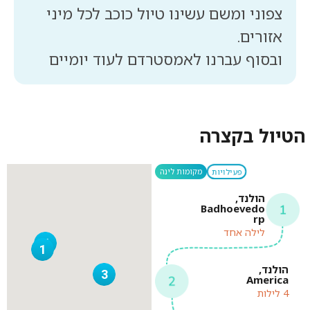
צפוני ומשם עשינו טיול כוכב לכל מיני
ובסוף עברנו לאמסטרדם לעוד יומיים
הטיול בקצרה
פעילויות
מקומות לינה
הולנד,
Badhoevedo
rp
לילה אחד
4
1
הולנד,
3
America
4 לילות