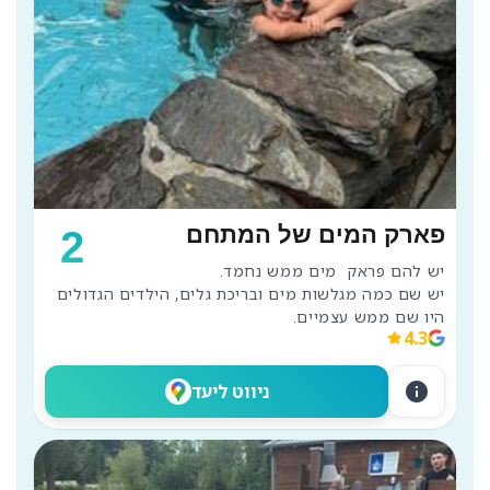
פארק המים של המתחם
2
יש שם כמה מגלשות מים ובריכת גלים, הילדים הגדולים 
היו שם ממש עצמיים.
4.3
info
ניווט ליעד